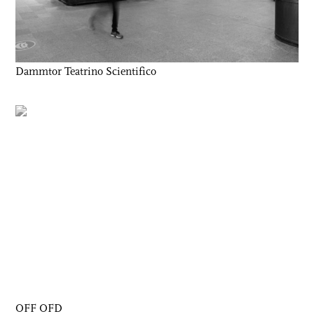
Dammtor Teatrino Scientifico
OFF OFD