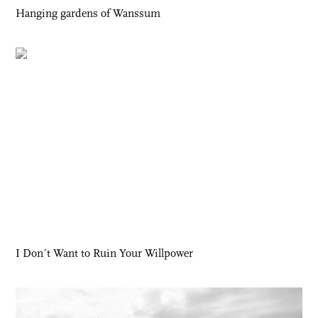
Hanging gardens of Wanssum
I Don´t Want to Ruin Your Willpower