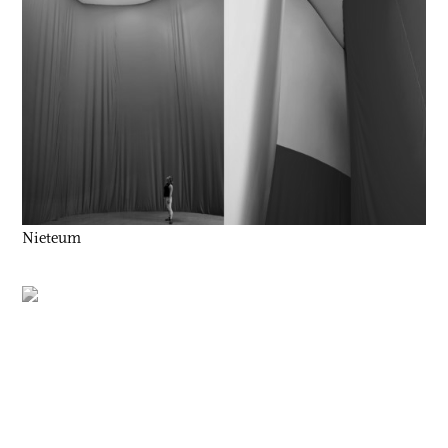
Nieteum