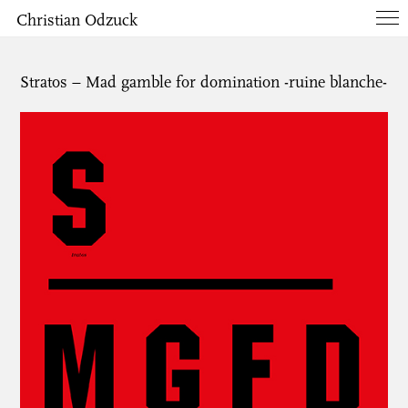
Christian Odzuck
Works
Stratos – Mad gamble for domination -ruine blanche-
Books
List
Info
Contact